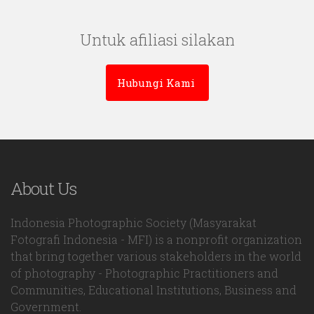
Untuk afiliasi silakan
Hubungi Kami
About Us
Indonesia Photographic Society (Masyarakat
Fotografi Indonesia - MFI) is a nonprofit organization
that bring together various stakeholders in the world
of photography - Photographic Practitioners and
Communities, Educational Institutions, Business and
Government.