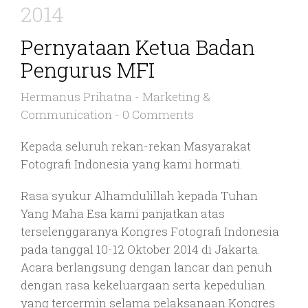
2014
Pernyataan Ketua Badan
Pengurus MFI
Hermanus Prihatna
-
Marketing &
Communication
-
0 Comments
Kepada seluruh rekan-rekan Masyarakat
Fotografi Indonesia yang kami hormati.
Rasa syukur Alhamdulillah kepada Tuhan
Yang Maha Esa kami panjatkan atas
terselenggaranya Kongres Fotografi Indonesia
pada tanggal 10-12 Oktober 2014 di Jakarta.
Acara berlangsung dengan lancar dan penuh
dengan rasa kekeluargaan serta kepedulian
yang tercermin selama pelaksanaan Kongres