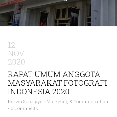
12
NOV
2020
RAPAT UMUM ANGGOTA
MASYARAKAT FOTOGRAFI
INDONESIA 2020
Purwo Subagiyo
-
Marketing & Communication
-
0 Comments