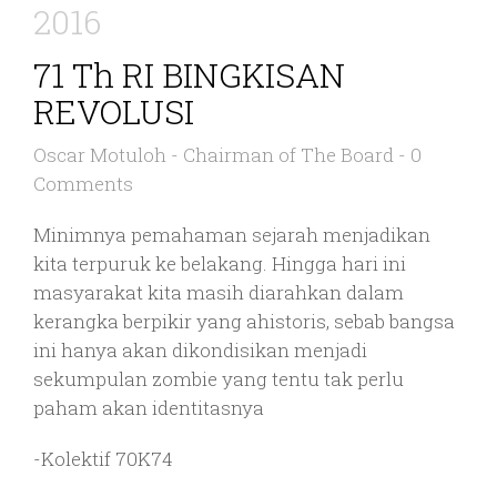
2016
71 Th RI BINGKISAN
REVOLUSI
Oscar Motuloh
-
Chairman of The Board
-
0
Comments
Minimnya pemahaman sejarah menjadikan
kita terpuruk ke belakang. Hingga hari ini
masyarakat kita masih diarahkan dalam
kerangka berpikir yang ahistoris, sebab bangsa
ini hanya akan dikondisikan menjadi
sekumpulan zombie yang tentu tak perlu
paham akan identitasnya
-Kolektif 70K74