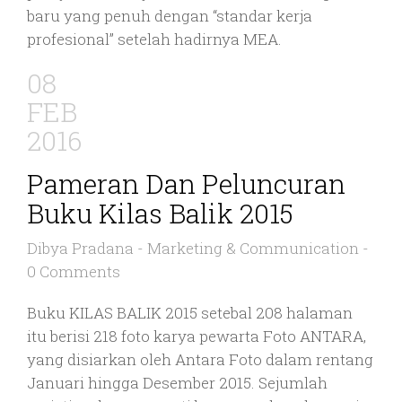
baru yang penuh dengan “standar kerja
profesional” setelah hadirnya MEA.
08
FEB
2016
Pameran Dan Peluncuran
Buku Kilas Balik 2015
Dibya Pradana
-
Marketing & Communication
-
0 Comments
Buku KILAS BALIK 2015 setebal 208 halaman
itu berisi 218 foto karya pewarta Foto ANTARA,
yang disiarkan oleh Antara Foto dalam rentang
Januari hingga Desember 2015. Sejumlah