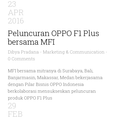
23
APR
2016
Peluncuran OPPO F1 Plus
bersama MFI
Dibya Pradana
-
Marketing & Communication
-
0 Comments
MFI bersama mitranya di Surabaya, Bali,
Banjarmasin, Makassar, Medan bekerjasama
dengan Pilar Bisnis OPPO Indonesia
berkolaborasi mensukseskan peluncuran
produk OPPO F1 Plus
29
FEB