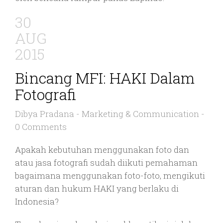
30
AUG
2015
Bincang MFI: HAKI Dalam
Fotografi
Dibya Pradana
-
Marketing & Communication
-
0 Comments
Apakah kebutuhan menggunakan foto dan
atau jasa fotografi sudah diikuti pemahaman
bagaimana menggunakan foto-foto, mengikuti
aturan dan hukum HAKI yang berlaku di
Indonesia?