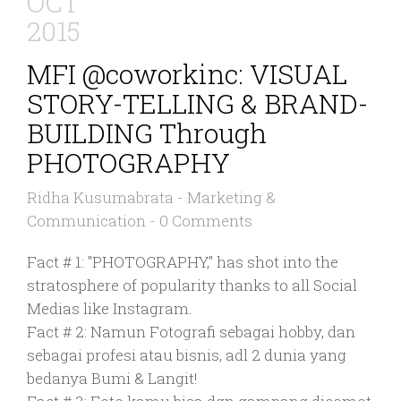
OCT
2015
MFI @coworkinc: VISUAL
STORY-TELLING & BRAND-
BUILDING Through
PHOTOGRAPHY
Ridha Kusumabrata
-
Marketing &
Communication
-
0 Comments
Fact # 1: "PHOTOGRAPHY," has shot into the
stratosphere of popularity thanks to all Social
Medias like Instagram.
Fact # 2: Namun Fotografi sebagai hobby, dan
sebagai profesi atau bisnis, adl 2 dunia yang
bedanya Bumi & Langit!