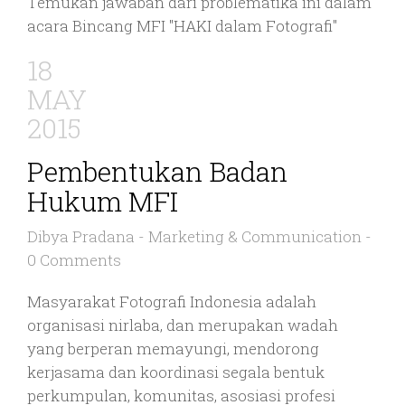
Temukan jawaban dari problematika ini dalam
acara Bincang MFI "HAKI dalam Fotografi"
18
MAY
2015
Pembentukan Badan
Hukum MFI
Dibya Pradana
-
Marketing & Communication
-
0 Comments
Masyarakat Fotografi Indonesia adalah
organisasi nirlaba, dan merupakan wadah
yang berperan memayungi, mendorong
kerjasama dan koordinasi segala bentuk
perkumpulan, komunitas, asosiasi profesi