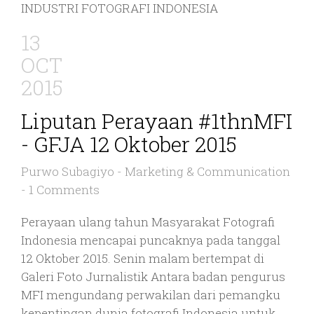
INDUSTRI FOTOGRAFI INDONESIA
13
OCT
2015
Liputan Perayaan #1thnMFI
- GFJA 12 Oktober 2015
Purwo Subagiyo
-
Marketing & Communication
-
1 Comments
Perayaan ulang tahun Masyarakat Fotografi
Indonesia mencapai puncaknya pada tanggal
12 Oktober 2015. Senin malam bertempat di
Galeri Foto Jurnalistik Antara badan pengurus
MFI mengundang perwakilan dari pemangku
kepentingan dunia fotografi Indonesia untuk