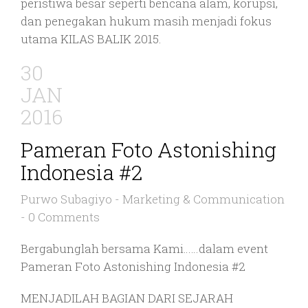
peristiwa besar seperti bencana alam, korupsi,
dan penegakan hukum masih menjadi fokus
utama KILAS BALIK 2015.
30
JAN
2016
Pameran Foto Astonishing
Indonesia #2
Purwo Subagiyo
-
Marketing & Communication
-
0 Comments
Bergabunglah bersama Kami……dalam event
Pameran Foto Astonishing Indonesia #2
MENJADILAH BAGIAN DARI SEJARAH