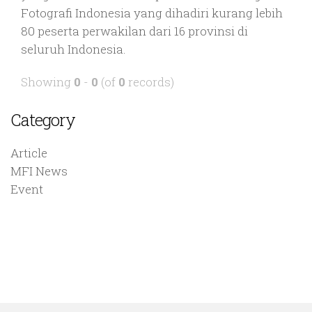
Fotografi Indonesia yang dihadiri kurang lebih
80 peserta perwakilan dari 16 provinsi di
seluruh Indonesia.
Showing
0
-
0
(of
0
records)
Category
Article
MFI News
Event