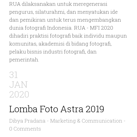
RUA dilaksanakan untuk meregenerasi
pengurus, silaturahmi, dan menyatukan ide
dan pemikiran untuk terus mengembangkan
dunia fotografi Indonesia. RUA - MFI 2020
dihadiri praktisi fotografi baik individu maupun
komunitas, akademisi di bidang fotografi,
pelaku bisnis industri fotografi, dan
pemerintah.
31
JAN
2020
Lomba Foto Astra 2019
Dibya Pradana
-
Marketing & Communication
-
0 Comments