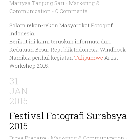
Marrysa Tanjung Sari
-
Marketing &
Communication
-
0 Comments
Salam rekan-rekan Masyarakat Fotografi
Indonesia.
Berikut ini kami teruskan informasi dari
Kedutaan Besar Republik Indonesia Windhoek,
Namibia perihal kegiatan
Tulipamwe
Artist
Workshop 2015.
31
JAN
2015
Festival Fotografi Surabaya
2015
Dibya Pradana
-
Marketing & Communication
-