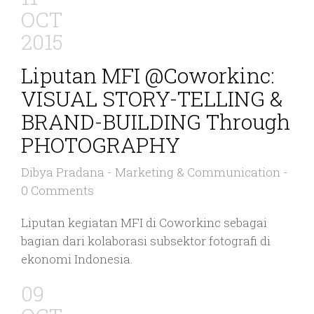
OCT
2015
Liputan MFI @Coworkinc:
VISUAL STORY-TELLING &
BRAND-BUILDING Through
PHOTOGRAPHY
Dibya Pradana
-
Marketing & Communication
-
0 Comments
Liputan kegiatan MFI di Coworkinc sebagai
bagian dari kolaborasi subsektor fotografi di
ekonomi Indonesia.
09